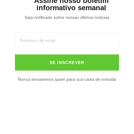
Assine nosso boletim
informativo semanal
Seja notificado sobre nossas últimas notícias
SE INSCREVER
Nunca enviaremos spam para sua caixa de entrada
O conhecimento floresce no campo das histórias!
ÚLTIMA POSTAGEM