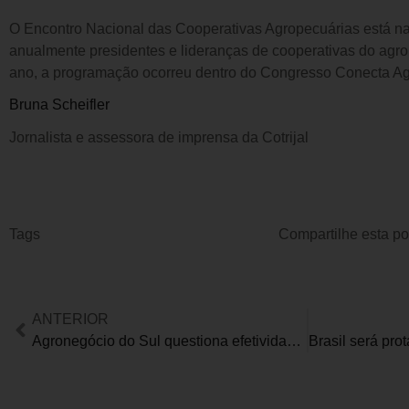
O Encontro Nacional das Cooperativas Agropecuárias está na
anualmente presidentes e lideranças de cooperativas do agro
ano, a programação ocorreu dentro do Congresso Conecta Ag
Bruna Scheifler
Jornalista e assessora de imprensa da Cotrijal
Tags
Compartilhe esta p
ANTERIOR
Agronegócio do Sul questiona efetividade do Plano Safra 2025/26