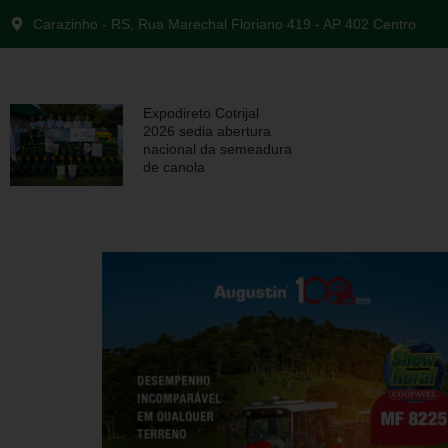
Carazinho - RS, Rua Marechal Floriano 419 - AP 402 Centro
Expodireto Cotrijal
2026 sedia abertura
nacional da semeadura
de canola