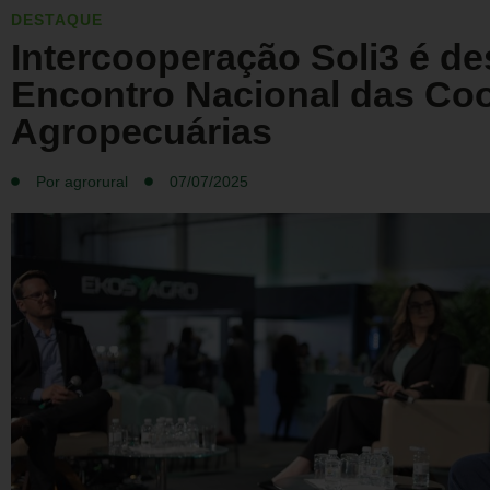
DESTAQUE
Intercooperação Soli3 é d
Encontro Nacional das Coo
Agropecuárias
Por
agrorural
07/07/2025