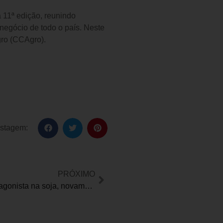
 11ª edição, reunindo
negócio de todo o país. Neste
ro (CCAgro).
ostagem:
PRÓXIMO
Brasil será protagonista na soja, novamente