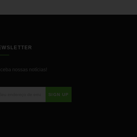
EWSLETTER
ceba nossas notícias!
SIGN UP