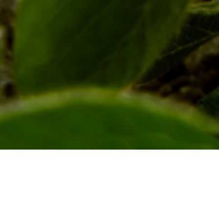
E-mail
*
Site
Salvar meus dados neste navegador para a
próxima vez que eu comentar.