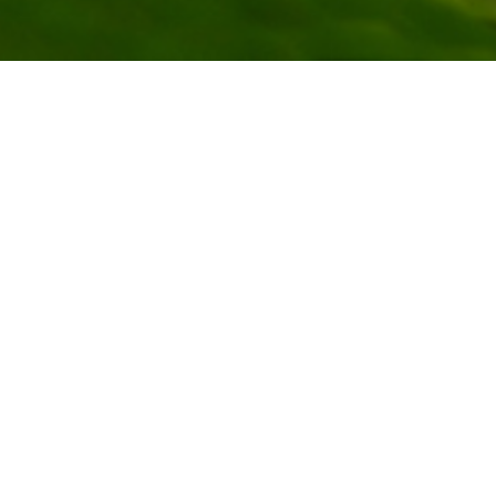
Site
Salvar meus dados neste navegador para a
próxima vez que eu comentar.
Nossas Redes