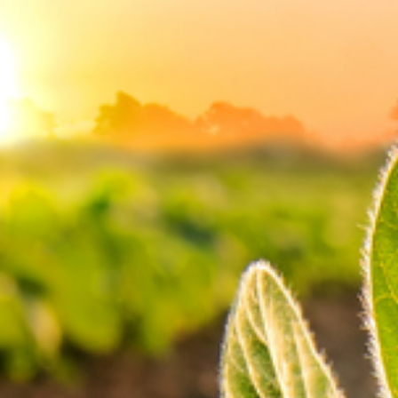
A empresa Birdview, sediada em São Manuel, interior de São